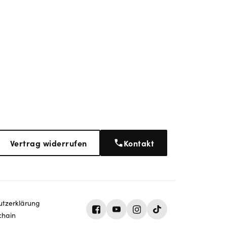
Vertrag widerrufen
Kontakt
tz­erklärung
chain
Facebook
Youtube
Instagram
Tiktok