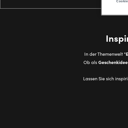
Cookie
Inspi
In der Themenwelt "
Geschenkide
Ob als
Lassen Sie sich inspi