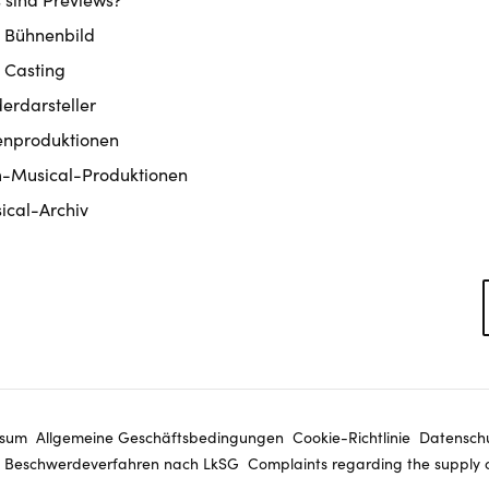
 Bühnenbild
 Casting
derdarsteller
enproduktionen
m-Musical-Produktionen
ical-Archiv
ssum
Allgemeine Geschäftsbedingungen
Cookie-Richtlinie
Datenschu
Beschwerdeverfahren nach LkSG
Complaints regarding the supply 