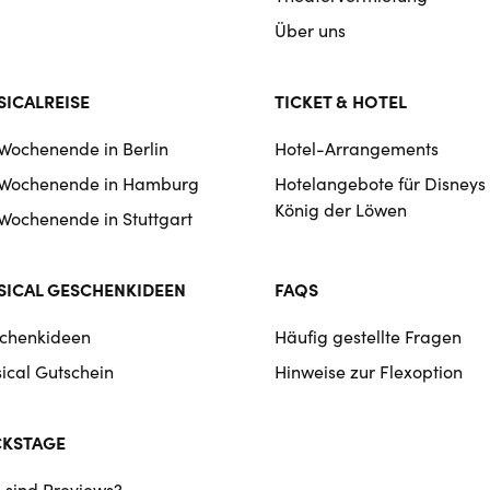
Über uns
ICALREISE
TICKET & HOTEL
 Wochenende in Berlin
Hotel-Arrangements
 Wochenende in Hamburg
Hotelangebote für Disneys
König der Löwen
 Wochenende in Stuttgart
ICAL GESCHENKIDEEN
FAQS
chenkideen
Häufig gestellte Fragen
ical Gutschein
Hinweise zur Flexoption
CKSTAGE
 sind Previews?