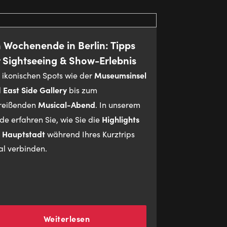
n Wochenende in Berlin: Tipps
r Sightseeing & Show-Erlebnis
Museumsinsel
 ikonischen Spots wie der
East Side Gallery
d
bis zum
Musical-Abend
reißenden
. In unserem
Highlights
de erfahren Sie, wie Sie die
 Hauptstadt
während Ihres Kurztrips
al verbinden.
Weiterlesen