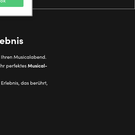
OK
lebnis
m Ihren Musicalabend.
Musical-
Ihr perfektes
Erlebnis, das berührt,