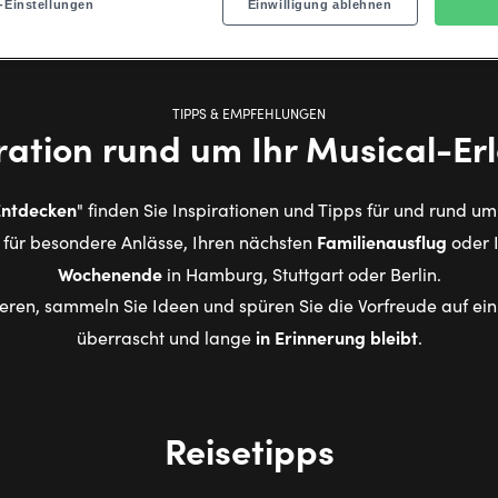
-Einstellungen
Einwilligung ablehnen
TIPPS & EMPFEHLUNGEN
ration rund um Ihr Musical-Er
Entdecken
" finden Sie Inspirationen und Tipps für und rund u
e
Familienausflug
für besondere Anlässe, Ihren nächsten
oder 
Wochenende
in Hamburg, Stuttgart oder Berlin.
rieren, sammeln Sie Ideen und spüren Sie die Vorfreude auf ein 
in Erinnerung bleibt
überrascht und lange
.
Reisetipps