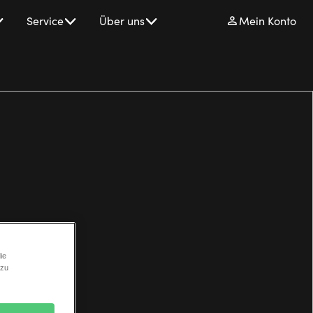
Service
Über uns
Mein Konto
ie
 zu