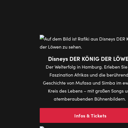
Disneys DER KÖNIG DER LÖW
Der Welterfolg in Hamburg. Erleben Sie
Faszination Afrikas und die berühren
Geschichte von Mufasa und Simba im e
Kreis des Lebens – mit großen Songs 
atemberaubenden Bühnenbildern.
Infos & Tickets