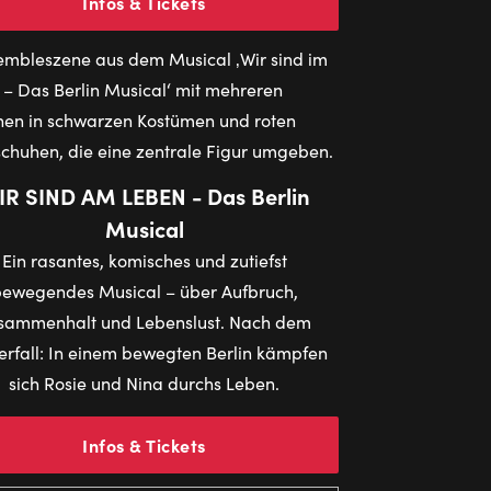
Infos & Tickets
IR SIND AM LEBEN - Das Berlin
Musical
Ein rasantes, komisches und zutiefst
ewegendes Musical – über Aufbruch,
sammenhalt und Lebenslust. Nach dem
rfall: In einem bewegten Berlin kämpfen
sich Rosie und Nina durchs Leben.
Infos & Tickets