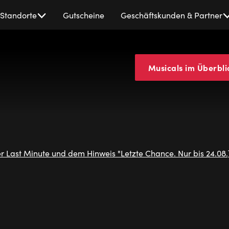
Standorte
Gutscheine
Geschäftskunden & Partner
Musicals im Überbli