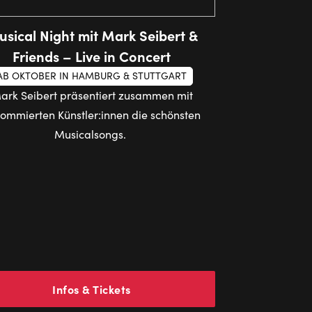
sical Night mit Mark Seibert &
Friends – Live in Concert
AB OKTOBER IN HAMBURG & STUTTGART
ark Seibert präsentiert zusammen mit
ommierten Künstler:innen die schönsten
Musicalsongs.
Infos & Tickets