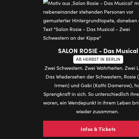
SALON ROSIE - Das Musical
AB HERBST IN BERLIN
Zwei Schwestern. Zwei Wahrheiten. Zwei 
Das Wiedersehen der Schwestern, Rosie (S
Irmen) und Gabi (Kathi Damerow), h
Sprengkraft in sich. So unterschiedlich ih
waren, ein Wendepunkt in ihrem Leben bri
wieder zusammen.
Infos & Tickets