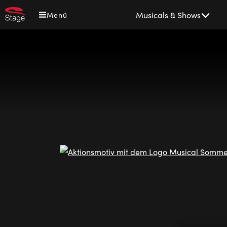
Direkt
Main
Musicals & Shows
Menü
zum
navigation
Inhalt