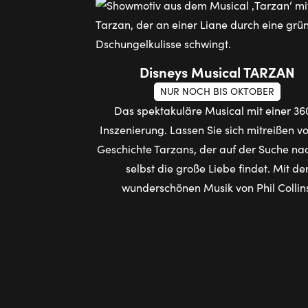
Disneys Musical TARZAN
NUR NOCH BIS OKTOBER
Das spektakuläre Musical mit einer 36
Inszenierung. Lassen Sie sich mitreißen v
Geschichte Tarzans, der auf der Suche nac
selbst die große Liebe findet. Mit de
wunderschönen Musik von Phil Collin