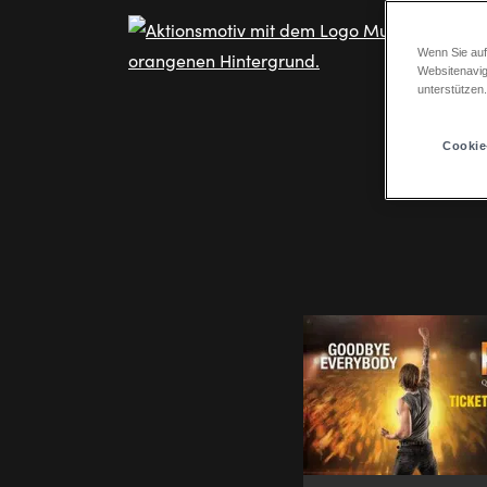
Wenn Sie auf
Websitenavig
unterstützen
Cookie