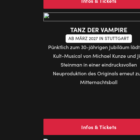
Infos & Tickets
TANZ DER VAMPIRE
AB MÄRZ 2027 IN STUTTGART
Pünktlich zum 30-jährigen Jubiläum läd
Kult-Musical von Michael Kunze und J
Steinman in einer eindrucksvollen
Neuproduktion des Originals erneut 
Mitternachtsball
Infos & Tickets