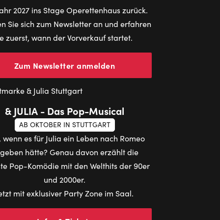
ahr 2027 ins Stage Operettenhaus zurück.
n Sie sich zum Newsletter an und erfahren
ie zuerst, wann der Vorverkauf startet.
Zum Newsletter anmelden
& JULIA - Das Pop-Musical
AB OKTOBER IN STUTTGART
 wenn es für Julia ein Leben nach Romeo
geben hätte? Genau davon erzählt die
te Pop-Komödie mit den Welthits der 90er
und 2000er.
etzt mit exklusiver Party Zone im Saal.