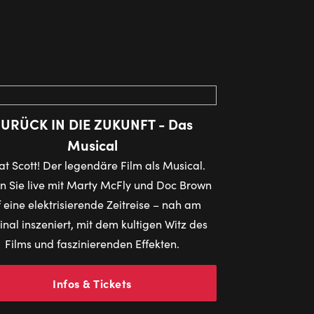
URÜCK IN DIE ZUKUNFT - Das
Musical
t Scott! Der legendäre Film als Musical.
 Sie live mit Marty McFly und Doc Brown
 eine elektrisierende Zeitreise – nah am
inal inszeniert, mit dem kultigen Witz des
Films und faszinierenden Effekten.
Infos & Tickets