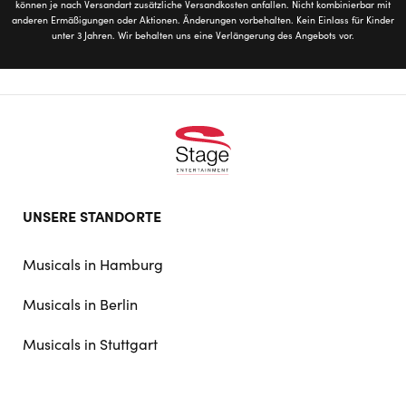
können je nach Versandart zusätzliche Versandkosten anfallen. Nicht kombinierbar mit
anderen Ermäßigungen oder Aktionen. Änderungen vorbehalten. Kein Einlass für Kinder
unter 3 Jahren. Wir behalten uns eine Verlängerung des Angebots vor.
Footer
UNSERE STANDORTE
doormat
navigation
Musicals in Hamburg
Musicals in Berlin
Musicals in Stuttgart