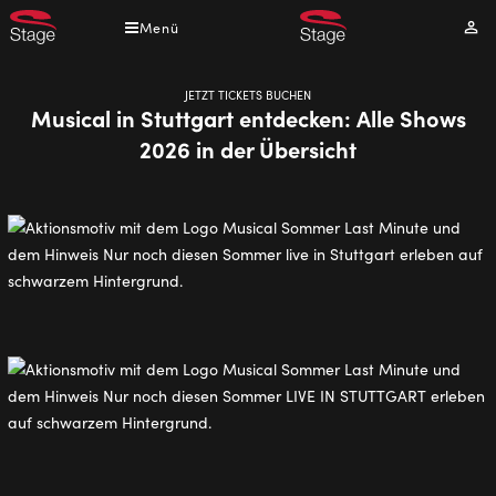
Direkt
Menü
Mei
zum
Kont
Inhalt
JETZT TICKETS BUCHEN
Musical in Stuttgart entdecken: Alle Shows
2026 in der Übersicht