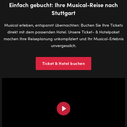
Einfach gebucht: Ihre Musical-Reise nach
Stuttgart
Musical erleben, entspannt übernachten: Buchen Sie Ihre Tickets
direkt mit dem passenden Hotel. Unsere Ticket- & Hotelpaket
machen Ihre Reiseplanung unkompliziert und Ihr Musical-Erlebnis
unvergesslich.
Ticket & Hotel buchen
Play