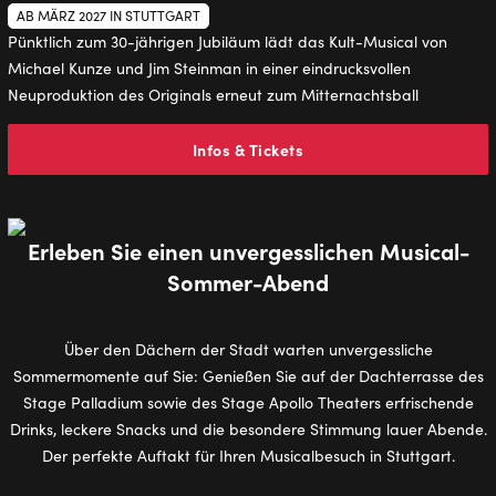
AB MÄRZ 2027 IN STUTTGART
Pünktlich zum 30-jährigen Jubiläum lädt das Kult-Musical von
Michael Kunze und Jim Steinman in einer eindrucksvollen
Neuproduktion des Originals erneut zum Mitternachtsball
Infos & Tickets
Erleben Sie einen unvergesslichen Musical-
Sommer-Abend
Über den Dächern der Stadt warten unvergessliche
Sommermomente auf Sie: Genießen Sie auf der Dachterrasse des
Stage Palladium sowie des Stage Apollo Theaters erfrischende
Drinks, leckere Snacks und die besondere Stimmung lauer Abende.
Der perfekte Auftakt für Ihren Musicalbesuch in Stuttgart.