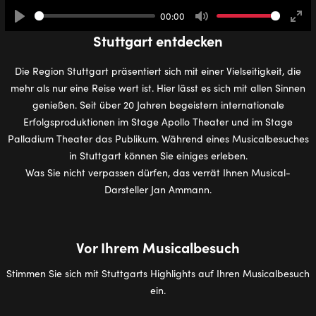
00:00
Play
Mute
Ente
Stuttgart entdecken
full
Die Region Stuttgart präsentiert sich mit einer Vielseitigkeit, die
mehr als nur eine Reise wert ist. Hier lässt es sich mit allen Sinnen
genießen. Seit über 20 Jahren begeistern internationale
Erfolgsproduktionen im Stage Apollo Theater und im Stage
Palladium Theater das Publikum. Während eines Musicalbesuches
in Stuttgart können Sie einiges erleben.
Was Sie nicht verpassen dürfen, das verrät Ihnen Musical-
Darsteller Jan Ammann.
Vor Ihrem Musicalbesuch
Stimmen Sie sich mit Stuttgarts Highlights auf Ihren Musicalbesuch
ein.