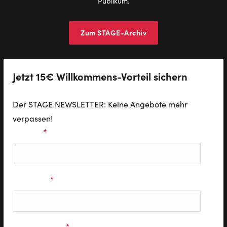
Publikum.
Zum STAGE-Archiv
Jetzt 15€ Willkommens-Vorteil sichern
Der STAGE NEWSLETTER: Keine Angebote mehr
verpassen!
Vorname
*
Nachname
*
E-Mail Adresse
*