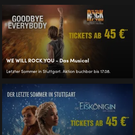
WE WILL ROCK YOU - Das Musical
Letzter Sommer in Stuttgart. Aktion buchbar bis 17.08.