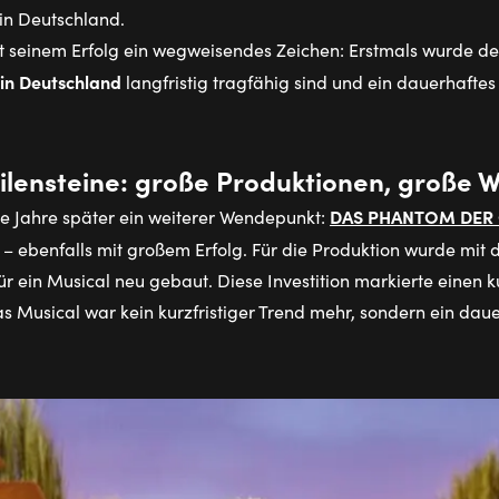
 in Deutschland.
t seinem Erfolg ein wegweisendes Zeichen: Erstmals wurde deu
in Deutschland
langfristig tragfähig sind und ein dauerhafte
ilensteine: große Produktionen, große 
DAS PHANTOM DER
e Jahre später ein weiterer Wendepunkt:
 ebenfalls mit großem Erfolg. Für die Produktion wurde mit 
ür ein Musical neu gebaut. Diese Investition markierte einen k
s Musical war kein kurzfristiger Trend mehr, sondern ein dau