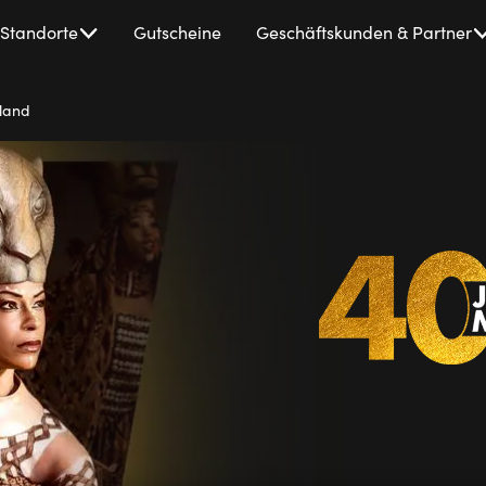
Standorte
Gutscheine
Geschäftskunden & Partner
hland
40
Jahre