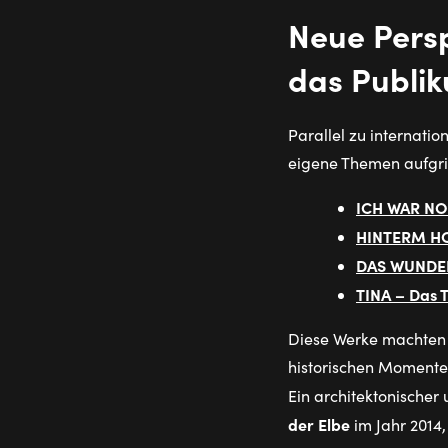
Neue Persp
das Publi
Parallel zu internati
eigene Themen aufgri
ICH WAR NO
HINTERM H
DAS WUNDE
TINA – Das T
Diese Werke machten d
historischen Momente
Ein architektonischer
der Elbe
im Jahr 2014,