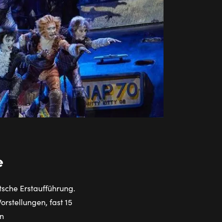
e
sche Erstaufführung.
rstellungen, fast 15
en