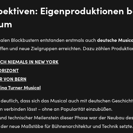
ektiven: Eigenproduktionen b
kum
deutsche Music
onalen Blockbustern entstanden erstmals auch
ffen und neue Zielgruppen erreichten. Dazu zählen Produktio
CH NIEMALS IN NEW YORK
ORIZONT
R VON BERN
ina Turner Musical
eutlich, dass sich das Musical auch mit deutschen Geschicht
n verbinden lässt – ohne an Popularität einzubüßen.
 und technischer Meilenstein dieser Phase war der Neubau de
 der neue Maßstäbe für Bühnenarchitektur und Technik setzte