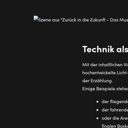
Technik al
Mit der inhaltlichen V
hochentwickelte Licht
der Erzählung.
Einige Beispiele steh
der fliegend
der fahrend
oder die Ar
finalen Box