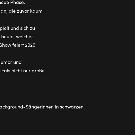
 neue Phase.
an, die zuvor kaum
pielt und sich zu
 heute, welches
Show feiert 2026
 Humor und
cals nicht nur große