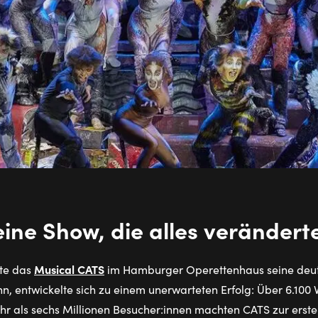
eine Show, die alles verändert
Musical CATS
rte das
im Hamburger Operettenhaus seine deut
, entwickelte sich zu einem unerwarteten Erfolg: Über 6.100 Vo
hr als sechs Millionen Besucher:innen machten CATS zur erst