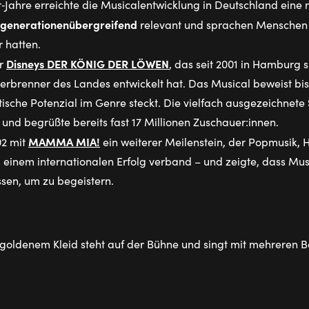
‑Jahre erreichte die Musicalentwicklung in Deutschland eine
generationenübergreifend
relevant und sprachen Menschen 
r hatten.
Disneys DER KÖNIG DER LÖWEN
ür
, das seit 2001 in Hamburg s
erbrenner des Landes entwickelt hat. Das Musical beweist bis
tische Potenzial im Genre steckt. Die vielfach ausgezeichnete 
 und begrüßte bereits fast 17 Millionen Zuschauer:innen.
MAMMA MIA!
02 mit
ein weiterer Meilenstein, der Popmusik,
 einem internationalen Erfolg verband – und zeigte, dass Musi
sen, um zu begeistern.