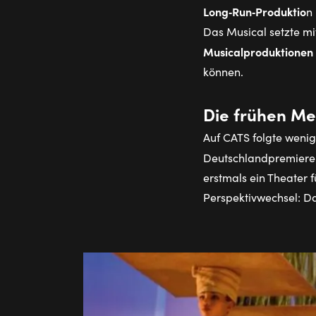
Long‑Run‑Produktio
n
Das Musical setzte mi
Musicalproduktionen 
können.
Die frühen Me
Auf CATS folgte wenig
Deutschlandpremiere –
erstmals ein Theater f
Perspektivwechsel: Da