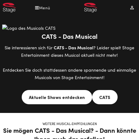
Direkt
Menü
Mei
zum
Kont
Inhalt
CATS - Das Musical
CATS - Das Musical
Sie interessieren sich für
? Leider spielt Stage
Entertainment dieses Musical aktuell nicht mehr!
Entdecken Sie doch stattdessen andere spannende und einmalige
Musicals von Stage Entertainment!
Aktuelle Shows entdecken
CATS
WEITERE MUSICAL-EMPFEHLUNGEN
Sie mögen CATS - Das Musical? - Dann könnte
Ihnen auch das gefallen!