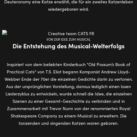
Deuteronomy eine Katze erwählt, die für ein zweites Katzenleben
wiedergeboren wird.
VON DER IDEE ZUM MUSICAL
Die Entstehung des Musical-Welterfolgs
Inspiriert von dem beliebten Kinderbuch "Old Possum’s Book of
Practical Cats" von T.S. Eliot begann Komponist Andrew Lloyd-
Webber Ende der 70er die einzelnen Gedichte darin zu vertonen.
Aus der ursprünglichen Vorstellung, daraus lediglich einen losen
Liederzyklus zu entwickeln, wurde schnell die Idee, die einzelnen
Szenen zu einer Gesamt-Geschichte zu verbinden und in
Zusammenarbeit mit Trevor Nunn von der renommierten Royal
Shakespeare Company zu einem Musical zu erweitern. Die
tanzenden und singenden Katzen waren geboren.