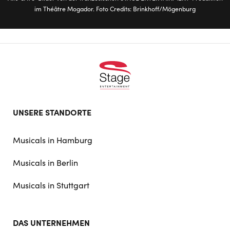
im Théâtre Mogador. Foto Credits: Brinkhoff/Mögenburg
Footer
UNSERE STANDORTE
doormat
navigation
Musicals in Hamburg
Musicals in Berlin
Musicals in Stuttgart
DAS UNTERNEHMEN