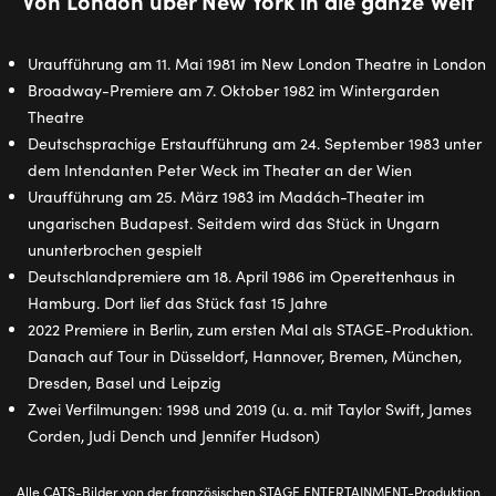
Von London über New York in die ganze Welt
Uraufführung am 11. Mai 1981 im New London Theatre in London
Broadway-Premiere am 7. Oktober 1982 im Wintergarden
Theatre
Deutschsprachige Erstaufführung am 24. September 1983 unter
dem Intendanten Peter Weck im Theater an der Wien
Uraufführung am 25. März 1983 im Madách-Theater im
ungarischen Budapest. Seitdem wird das Stück in Ungarn
ununterbrochen gespielt
Deutschlandpremiere am 18. April 1986 im Operettenhaus in
Hamburg. Dort lief das Stück fast 15 Jahre
2022 Premiere in Berlin, zum ersten Mal als STAGE-Produktion.
Danach auf Tour in Düsseldorf, Hannover, Bremen, München,
Dresden, Basel und Leipzig
Zwei Verfilmungen: 1998 und 2019 (u. a. mit Taylor Swift, James
Corden, Judi Dench und Jennifer Hudson)
Alle CATS-Bilder von der französischen STAGE ENTERTAINMENT-Produktion