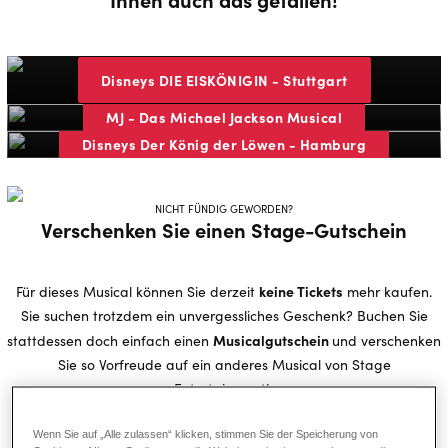
Disneys DIE EISKÖNIGIN - Stuttgart
MJ - Das Michael Jackson Musical
Disneys Der König der Löwen - Hamburg
NICHT FÜNDIG GEWORDEN?
Verschenken Sie einen Stage-Gutschein
keine Tickets
Für dieses Musical können Sie derzeit
mehr kaufen.
Sie suchen trotzdem ein unvergessliches Geschenk? Buchen Sie
Musicalgutschein
stattdessen doch einfach einen
und verschenken
Sie so Vorfreude auf ein anderes Musical von Stage
Entertainment!
Wenn Sie auf „Alle zulassen“ klicken, stimmen Sie der Speicherung von