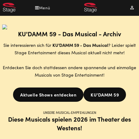
Direkt
Menü
Mei
zum
Kont
Inhalt
KU'DAMM 59 - Das Musical - Archiv
KU'DAMM 59 - Das Musical
Sie interessieren sich für
? Leider spielt
Stage Entertainment dieses Musical aktuell nicht mehr!
Entdecken Sie doch stattdessen andere spannende und einmalige
Musicals von Stage Entertainment!
Aktuelle Shows entdecken
KU'DAMM 59
UNSERE MUSICAL-EMPFEHLUNGEN
Diese Musicals spielen 2026 im Theater des
Westens!