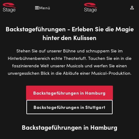
Direkt
Menü
Mei
zum
Kont
Inhalt
Backstageführungen - Erleben Sie die Magie
hinter den Kulissen
Stehen Sie auf unserer Bühne und schnuppern Sie im
Hinterbühnenbereich echte Theaterluft. Tauchen Sie ein in die
faszinierende Welt unserer Musicals und werfen Sie einen
unvergesslichen Blick in die Abläufe einer Musical-Produktion.
Backstageführungen in Hamburg
Backstageführungen in Stuttgart
Backstageführungen in Hamburg