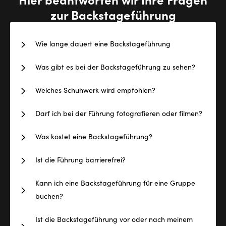
zur Backstageführung
Wie lange dauert eine Backstageführung
Was gibt es bei der Backstageführung zu sehen?
Welches Schuhwerk wird empfohlen?
Darf ich bei der Führung fotografieren oder filmen?
Was kostet eine Backstageführung?
Ist die Führung barrierefrei?
Kann ich eine Backstageführung für eine Gruppe
buchen?
Ist die Backstageführung vor oder nach meinem