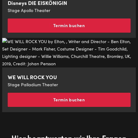
Disneys DIE EISKÖNIGIN
Stage Apollo Theater
Termin buchen
WE WILL ROCK YOU
Stage Palladium Theater
Termin buchen
Hier beantworten wir Ihre Fragen