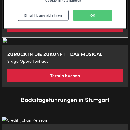
Cookie-Einstellungen
Disneys Musical TARZAN
Stage Theater Neue Flora
Einwilligung ablehnen
OK
Termin buchen
ZURÜCK IN DIE ZUKUNFT - DAS MUSICAL
Stage Operettenhaus
Termin buchen
Backstageführungen in Stuttgart