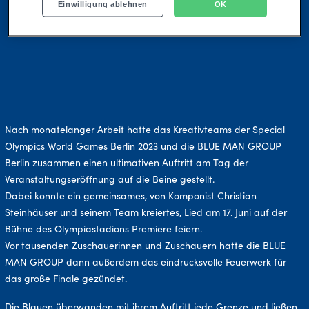
Einwilligung ablehnen
OK
Nach monatelanger Arbeit hatte das Kreativteams der Special
Olympics World Games Berlin 2023 und die BLUE MAN GROUP
Berlin zusammen einen ultimativen Auftritt am Tag der
Veranstaltungseröffnung auf die Beine gestellt.
Dabei konnte ein gemeinsames, von Komponist Christian
Steinhäuser und seinem Team kreiertes, Lied am 17. Juni auf der
Bühne des Olympiastadions Premiere feiern.
Vor tausenden Zuschauerinnen und Zuschauern hatte die BLUE
MAN GROUP dann außerdem das eindrucksvolle Feuerwerk für
das große Finale gezündet.
Die Blauen überwanden mit ihrem Auftritt jede Grenze und ließen