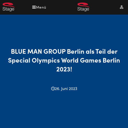
Direkt
Menü
Mei
zum
Kont
Inhalt
BLUE MAN GROUP Berlin als Teil der
Special Olympics World Games Berlin
2023!
26. Juni 2023