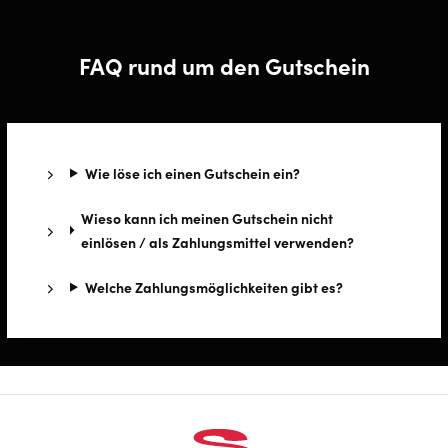
FAQ rund um den Gutschein
Wie löse ich einen Gutschein ein?
Wieso kann ich meinen Gutschein nicht
einlösen / als Zahlungsmittel verwenden?
Wel­che Zah­lungs­mög­lich­kei­ten gibt es?