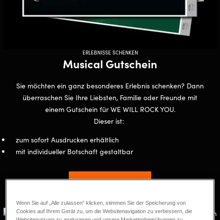
ERLEBNISSE SCHENKEN
Musical Gutschein
Sie möchten ein ganz besonderes Erlebnis schenken? Dann
überraschen Sie Ihre Liebsten, Familie oder Freunde mit
einem Gutschein für WE WILL ROCK YOU.
Dieser ist:
zum sofort Ausdrucken erhältlich
mit individueller Botschaft gestaltbar
Gutschein kaufen
Wenn Sie auf „Alle zulassen“ klicken, stimmen Sie der Speicherung von
Cookies auf Ihrem Gerät zu, um die Websitenavigation zu verbessern, die
Websitenutzung zu analysieren und unsere Marketingbemühungen zu