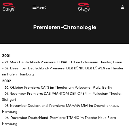
Direkt
Menü
Mei
zum
Kont
Inhalt
Premieren-Chronologie
2001
- 22. März Deutschland-Premiere: ELISABETH im Colosseum Theater, Essen
- 02. Dezember Deutschland-Premiere: DER KÖNIG DER LÖWEN im Theater
im Hafen, Hamburg
2002
- 20. Oktober Premiere: CATS im Theater am Potsdamer Platz, Berlin
- 01. November Premiere: DAS PHANTOM DER OPER im Palladium Theater,
Stuttgart
- 03. November Deutschland-Premiere: MAMMA MIA! im Operettenhaus,
Hamburg
- 08. Dezember Deutschland-Premiere: TITANIC im Theater Neue Flora,
Hamburg