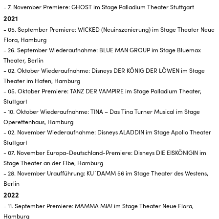
- 7. November Premiere: GHOST im Stage Palladium Theater Stuttgart
2021
- 05. September Premiere: WICKED (Neuinszenierung) im Stage Theater Neue
Flora, Hamburg
- 26. September Wiederaufnahme: BLUE MAN GROUP im Stage Bluemax
Theater, Berlin
- 02. Oktober Wiederaufnahme: Disneys DER KÖNIG DER LÖWEN im Stage
Theater im Hafen, Hamburg
- 05. Oktober Premiere: TANZ DER VAMPIRE im Stage Palladium Theater,
Stuttgart
- 10. Oktober Wiederaufnahme: TINA – Das Tina Turner Musical im Stage
Operettenhaus, Hamburg
- 02. November Wiederaufnahme: Disneys ALADDIN im Stage Apollo Theater
Stuttgart
- 07. November Europa-Deutschland-Premiere: Disneys DIE EISKÖNIGIN im
Stage Theater an der Elbe, Hamburg
- 28. November Uraufführung: KU´DAMM 56 im Stage Theater des Westens,
Berlin
2022
- 11. September Premiere: MAMMA MIA! im Stage Theater Neue Flora,
Hamburg