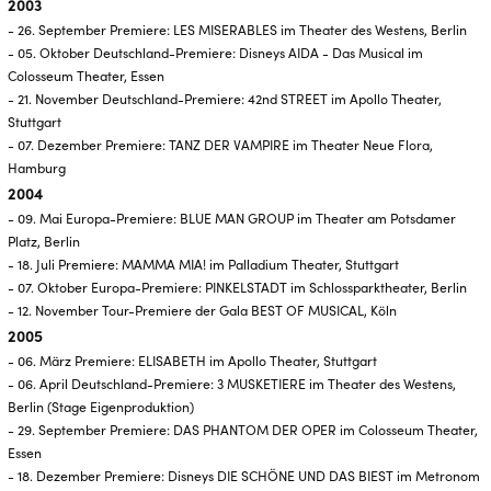
2003
- 26. September Premiere: LES MISERABLES im Theater des Westens, Berlin
- 05. Oktober Deutschland-Premiere: Disneys AIDA - Das Musical im
Colosseum Theater, Essen
- 21. November Deutschland-Premiere: 42nd STREET im Apollo Theater,
Stuttgart
- 07. Dezember Premiere: TANZ DER VAMPIRE im Theater Neue Flora,
Hamburg
2004
- 09. Mai Europa-Premiere: BLUE MAN GROUP im Theater am Potsdamer
Platz, Berlin
- 18. Juli Premiere: MAMMA MIA! im Palladium Theater, Stuttgart
- 07. Oktober Europa-Premiere: PINKELSTADT im Schlossparktheater, Berlin
- 12. November Tour-Premiere der Gala BEST OF MUSICAL, Köln
2005
- 06. März Premiere: ELISABETH im Apollo Theater, Stuttgart
- 06. April Deutschland-Premiere: 3 MUSKETIERE im Theater des Westens,
Berlin (Stage Eigenproduktion)
- 29. September Premiere: DAS PHANTOM DER OPER im Colosseum Theater,
Essen
- 18. Dezember Premiere: Disneys DIE SCHÖNE UND DAS BIEST im Metronom