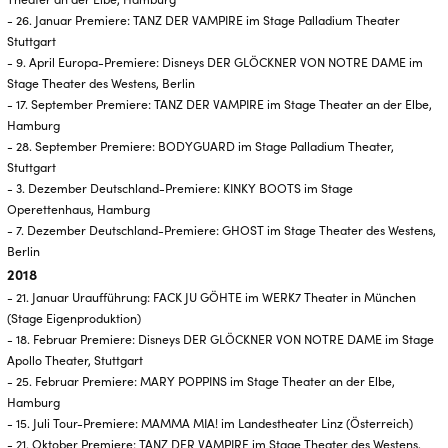
- 26. Januar Premiere: TANZ DER VAMPIRE im Stage Palladium Theater
Stuttgart
- 9. April Europa-Premiere: Disneys DER GLÖCKNER VON NOTRE DAME im
Stage Theater des Westens, Berlin
- 17. September Premiere: TANZ DER VAMPIRE im Stage Theater an der Elbe,
Hamburg
- 28. September Premiere: BODYGUARD im Stage Palladium Theater,
Stuttgart
- 3. Dezember Deutschland-Premiere: KINKY BOOTS im Stage
Operettenhaus, Hamburg
- 7. Dezember Deutschland-Premiere: GHOST im Stage Theater des Westens,
Berlin
2018
- 21. Januar Uraufführung: FACK JU GÖHTE im WERK7 Theater in München
(Stage Eigenproduktion)
- 18. Februar Premiere: Disneys DER GLÖCKNER VON NOTRE DAME im Stage
Apollo Theater, Stuttgart
- 25. Februar Premiere: MARY POPPINS im Stage Theater an der Elbe,
Hamburg
- 15. Juli Tour-Premiere: MAMMA MIA! im Landestheater Linz (Österreich)
- 21. Oktober Premiere: TANZ DER VAMPIRE im Stage Theater des Westens,