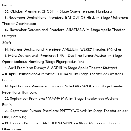
Berlin
- 28. Oktober Premiere: GHOST im Stage Operettenhaus, Hamburg
- 8. November Deutschland-Premiere: BAT OUT OF HELL im Stage Metronom
Theater Oberhausen
- 15. November Deutschland-Premiere: ANASTASIA im Stage Apollo Theater,
Stuttgart
2019
- 14. Februar Deutschland-Premiere: AMELIE im WERK7 Theater, München
- 3. März Deutschland-Premiere: TINA – Das Tina Turner Musical im Stage
Operettenhaus, Hamburg (Stage Eigenproduktion)
- 4. April Premiere: Disneys ALADDIN im Stage Apollo Theater Stuttgart
- 11. April Deutschland-Premiere: THE BAND im Stage Theater des Westens,
Berlin
- 14. April Europa-Premiere: Cirque du Soleil PARAMOUR im Stage Theater
Neue Flora, Hamburg
- 22. September Premiere: MAMMA MIA! im Stage Theater des Westens,
Berlin
- 29. September Europa-Premiere: PRETTY WOMAN im Stage Theater an der
Elbe, Hamburg
- 10. Oktober Premiere: TANZ DER VAMPIRE im Stage Metronom Theater,
Oberhausen