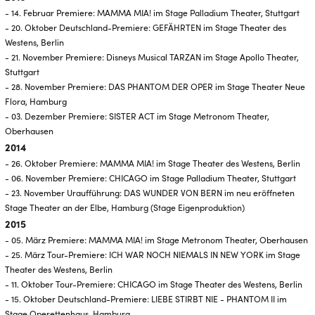
- 14. Februar Premiere: MAMMA MIA! im Stage Palladium Theater, Stuttgart
- 20. Oktober Deutschland-Premiere: GEFÄHRTEN im Stage Theater des
Westens, Berlin
- 21. November Premiere: Disneys Musical TARZAN im Stage Apollo Theater,
Stuttgart
- 28. November Premiere: DAS PHANTOM DER OPER im Stage Theater Neue
Flora, Hamburg
- 03. Dezember Premiere: SISTER ACT im Stage Metronom Theater,
Oberhausen
2014
- 26. Oktober Premiere: MAMMA MIA! im Stage Theater des Westens, Berlin
- 06. November Premiere: CHICAGO im Stage Palladium Theater, Stuttgart
- 23. November Uraufführung: DAS WUNDER VON BERN im neu eröffneten
Stage Theater an der Elbe, Hamburg (Stage Eigenproduktion)
2015
- 05. März Premiere: MAMMA MIA! im Stage Metronom Theater, Oberhausen
- 25. März Tour-Premiere: ICH WAR NOCH NIEMALS IN NEW YORK im Stage
Theater des Westens, Berlin
- 11. Oktober Tour-Premiere: CHICAGO im Stage Theater des Westens, Berlin
- 15. Oktober Deutschland-Premiere: LIEBE STIRBT NIE - PHANTOM II im
Stage Operettenhaus, Hamburg