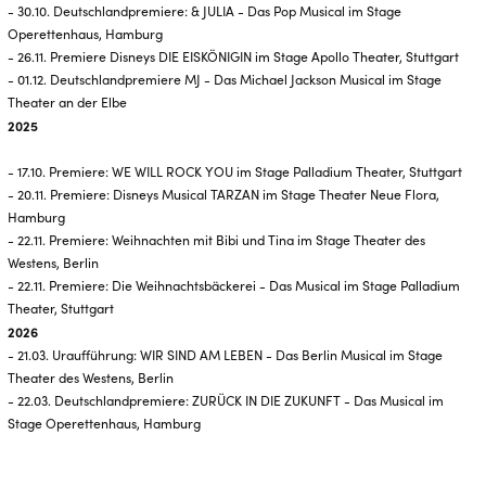
- 30.10. Deutschlandpremiere: & JULIA - Das Pop Musical im Stage
Operettenhaus, Hamburg
- 26.11. Premiere Disneys DIE EISKÖNIGIN im Stage Apollo Theater, Stuttgart
- 01.12. Deutschlandpremiere MJ - Das Michael Jackson Musical im Stage
Theater an der Elbe
2025
- 17.10. Premiere: WE WILL ROCK YOU im Stage Palladium Theater, Stuttgart
- 20.11. Premiere: Disneys Musical TARZAN im Stage Theater Neue Flora,
Hamburg
- 22.11. Premiere: Weihnachten mit Bibi und Tina im Stage Theater des
Westens, Berlin
- 22.11. Premiere: Die Weihnachtsbäckerei - Das Musical im Stage Palladium
Theater, Stuttgart
2026
- 21.03. Uraufführung: WIR SIND AM LEBEN - Das Berlin Musical im Stage
Theater des Westens, Berlin
- 22.03. Deutschlandpremiere: ZURÜCK IN DIE ZUKUNFT - Das Musical im
Stage Operettenhaus, Hamburg