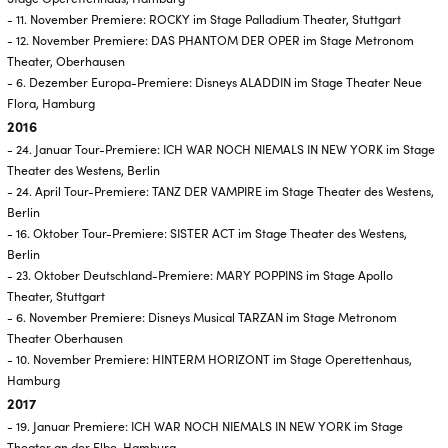
- 11. November Premiere: ROCKY im Stage Palladium Theater, Stuttgart
- 12. November Premiere: DAS PHANTOM DER OPER im Stage Metronom
Theater, Oberhausen
- 6. Dezember Europa-Premiere: Disneys ALADDIN im Stage Theater Neue
Flora, Hamburg
2016
- 24. Januar Tour-Premiere: ICH WAR NOCH NIEMALS IN NEW YORK im Stage
Theater des Westens, Berlin
- 24. April Tour-Premiere: TANZ DER VAMPIRE im Stage Theater des Westens,
Berlin
- 16. Oktober Tour-Premiere: SISTER ACT im Stage Theater des Westens,
Berlin
- 23. Oktober Deutschland-Premiere: MARY POPPINS im Stage Apollo
Theater, Stuttgart
- 6. November Premiere: Disneys Musical TARZAN im Stage Metronom
Theater Oberhausen
- 10. November Premiere: HINTERM HORIZONT im Stage Operettenhaus,
Hamburg
2017
- 19. Januar Premiere: ICH WAR NOCH NIEMALS IN NEW YORK im Stage
Theater an der Elbe, Hamburg