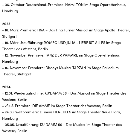
- 06. Oktober Deutschland-Premiere: HAMILTON im Stage Operettenhaus,
Hamburg
2023
- 16. März Premiere: TINA – Das Tina Turner Musical im Stage Apollo Theater,
Stuttgart
- 19. März Uraufführung: ROMEO UND JULIA - LIEBE IST ALLES im Stage
Theater des Westens, Berlin
- 12. November Premiere: TANZ DER VAMPIRE im Stage Operettenhaus,
Hamburg
- 16. November Premiere: Disneys Musical TARZAN im Stage Palladium
Theater, Stuttgart
2024
- 12.01. Wiederaufnahme: KU'DAMM 56 - Das Musical im Stage Theater des
Westens, Berlin
- 23.03. Premiere: DIE AMME im Stage Theater des Westens, Berlin
- 24.03. Weltpremiere: Disneys HERCULES im Stage Theater Neue Flora,
Hamburg
- 05.05. Uraufführung: KU'DAMM 59 - Das Musical im Stage Theater des
Westens, Berlin