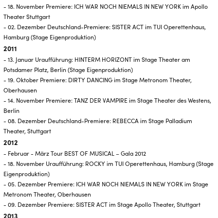
- 18. November Premiere: ICH WAR NOCH NIEMALS IN NEW YORK im Apollo
Theater Stuttgart
- 02. Dezember Deutschland-Premiere: SISTER ACT im TUI Operettenhaus,
Hamburg (Stage Eigenproduktion)
2011
- 13. Januar Uraufführung: HINTERM HORIZONT im Stage Theater am
Potsdamer Platz, Berlin (Stage Eigenproduktion)
- 19. Oktober Premiere: DIRTY DANCING im Stage Metronom Theater,
Oberhausen
- 14. November Premiere: TANZ DER VAMPIRE im Stage Theater des Westens,
Berlin
- 08. Dezember Deutschland-Premiere: REBECCA im Stage Palladium
Theater, Stuttgart
2012
- Februar - März Tour BEST OF MUSICAL – Gala 2012
- 18. November Uraufführung: ROCKY im TUI Operettenhaus, Hamburg (Stage
Eigenproduktion)
- 05. Dezember Premiere: ICH WAR NOCH NIEMALS IN NEW YORK im Stage
Metronom Theater, Oberhausen
- 09. Dezember Premiere: SISTER ACT im Stage Apollo Theater, Stuttgart
2013