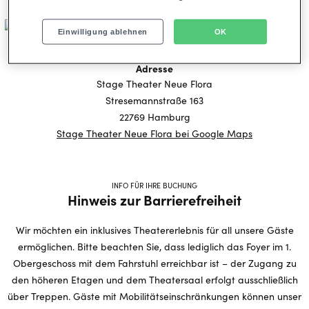
Einwilligung ablehnen
OK
Hier finden Sie uns
Adresse
Stage Theater Neue Flora
Stresemannstraße 163
22769 Hamburg
Stage Theater Neue Flora bei Google Maps
INFO FÜR IHRE BUCHUNG
Hinweis zur Barrierefreiheit
Wir möchten ein inklusives Theatererlebnis für all unsere Gäste
ermöglichen. Bitte beachten Sie, dass lediglich das Foyer im 1.
Obergeschoss mit dem Fahrstuhl erreichbar ist – der Zugang zu
den höheren Etagen und dem Theatersaal erfolgt ausschließlich
über Treppen. Gäste mit Mobilitätseinschränkungen können unser