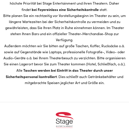
höchste Priorität bei Stage Entertainment und ihren Theatern. Daher
bei Foyereinlass eine Sicherheitskontrolle
findet
statt.
Bitte planen Sie ein rechtzeitig vor Vorstellungsbeginn im Theater zu sein, um
längere Wartezeiten bei der Sicherheitskontrolle zu vermeiden und zu
gewährleisten, dass Sie Ihren Platz in Ruhe einnehmen können. Im Theater
stehen Ihnen Bars und ein offizieller Theater-Merchandise-Shop zur
Verfügung.
Außerdem möchten wir Sie bitten auf große Taschen, Koffer, Rucksäcke o.ä.
sowie auf Gegenstände wie Laptops, professionelle Fotografie-, Video- oder
Audio-Geräte o.ä. bei Ihrem Theaterbesuch zu verzichten. Bitte organisieren
Sie einen Lagerort bevor Sie zum Theater kommen (Hotel, Schließfach, o.ä.).
Taschen werden bei Eintritt in das Theater durch unser
Alle
Sicherheitspersonal kontrolliert
. Dies schließt auch Getränkebehälter und
mitgebrachte Speisen jeglicher Art und Größe ein.