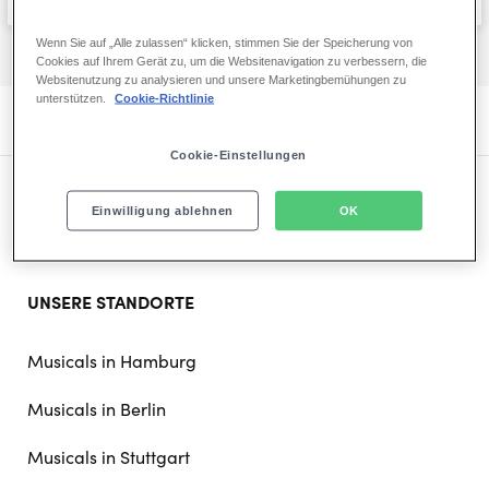
Wenn Sie auf „Alle zulassen“ klicken, stimmen Sie der Speicherung von
Cookies auf Ihrem Gerät zu, um die Websitenavigation zu verbessern, die
Websitenutzung zu analysieren und unsere Marketingbemühungen zu
unterstützen.
Cookie-Richtlinie
Cookie-Einstellungen
Einwilligung ablehnen
OK
Footer
UNSERE STANDORTE
doormat
navigation
Musicals in Hamburg
Musicals in Berlin
Musicals in Stuttgart