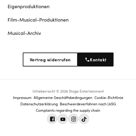
Eigenproduktionen
Film-Musical-Produktionen
Musical-Archiv
Vertrag widerrufen
Kontakt
Urheberrecht © 2026 Stage Entertainment
Footer
Impressum
Allgemeine Geschäftsbedingungen
Cookie-Richtlinie
Datenschutz­erklärung
Beschwerdeverfahren nach LkSG
navigation
Complaints regarding the supply chain
Facebook
Youtube
Instagram
Tiktok