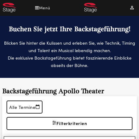
Direkt
Menü
Mei
zum
Kont
Inhalt
Buchen Sie jetzt Ihre Backstageführung!
Blicken Sie hinter die Kulissen und erleben Sie, wie Technik, Timing
und Talent ein Musical lebendig machen.
Die exklusive Backstageführung bietet faszinierende Einblicke
abseits der Bühne.
Backstageführung Apollo Theater
Alle Termine
Filterkriterien
Filter zurücksetzen