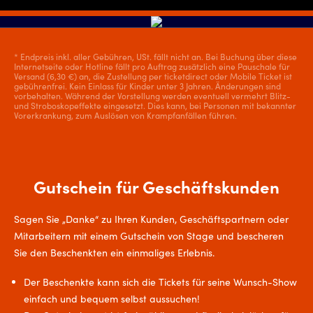
* Endpreis inkl. aller Gebühren, USt. fällt nicht an. Bei Buchung über diese
Internetseite oder Hotline fällt pro Auftrag zusätzlich eine Pauschale für
Versand (6,30 €) an, die Zustellung per ticketdirect oder Mobile Ticket ist
gebührenfrei. Kein Einlass für Kinder unter 3 Jahren. Änderungen sind
vorbehalten. Während der Vorstellung werden eventuell vermehrt Blitz-
und Stroboskopeffekte eingesetzt. Dies kann, bei Personen mit bekannter
Vorerkrankung, zum Auslösen von Krampfanfällen führen.
Gutschein für Geschäftskunden
Sagen Sie „Danke“ zu Ihren Kunden, Geschäftspartnern oder
Mitarbeitern mit einem Gutschein von Stage und bescheren
Sie den Beschenkten ein einmaliges Erlebnis.
Der Beschenkte kann sich die Tickets für seine Wunsch-Show
einfach und bequem selbst aussuchen!