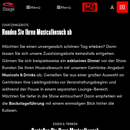
Direkt
Menü
Menü
Mein
Tickets
zum
Konto
Inhalt
ZUSATZANGEBOTE
Runden Sie Ihren Musicalbesuch ab
Möchten Sie einen unvergesslich schönen Tag erleben? Dann
lassen Sie sich unsere Zusatzangebote keinesfalls entgehen.
exklusives Dinner
Gönnen Sie sich beispielsweise ein
vor der Show.
Runden Sie Ihren Musicalbesuch mit unserem Getränke-Angebot
Musicals & Drinks
.
ab
Genießen Sie aus einer großen Auswahl an
Getränken Ihre Lieblingsdrinks
vor Veranstaltungsbeginn und
während der Pause in einem separaten Lounge-Bereich.
Möchten Sie tiefer in die Show eintauchen? Dann empfehlen wir
Backstageführung
die
mit einem einmaligen Blick hinter die
Kulissen.
ESSEN & TRINKEN