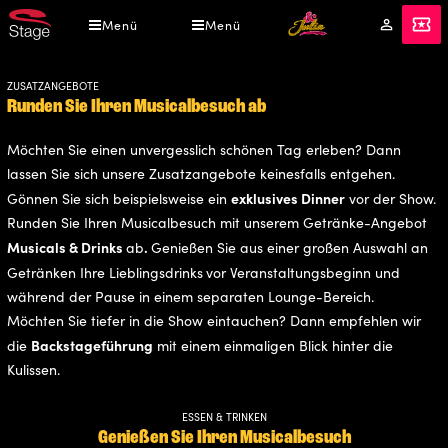
Direkt
Menü
Menü
Mein
Tickets
zum
Konto
Inhalt
ZUSATZANGEBOTE
Runden Sie Ihren Musicalbesuch ab
Möchten Sie einen unvergesslich schönen Tag erleben? Dann
lassen Sie sich unsere Zusatzangebote keinesfalls entgehen.
exklusives Dinner
Gönnen Sie sich beispielsweise ein
vor der Show.
Runden Sie Ihren Musicalbesuch mit unserem Getränke-Angebot
Musicals & Drinks
.
ab
Genießen Sie aus einer großen Auswahl an
Getränken Ihre Lieblingsdrinks
vor Veranstaltungsbeginn und
während der Pause in einem separaten Lounge-Bereich.
Möchten Sie tiefer in die Show eintauchen? Dann empfehlen wir
Backstageführung
die
mit einem einmaligen Blick hinter die
Kulissen.
ESSEN & TRINKEN
Genießen Sie Ihren Musicalbesuch