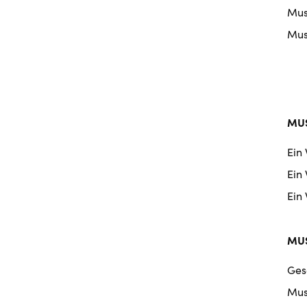
Musi
Musi
MUS
Ein
Ein
Ein
MUS
Ges
Mus