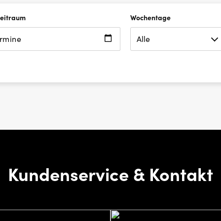
Zeitraum
Wochentage
ermine
Kundenservice & Kontakt