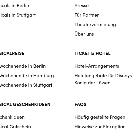
cals in Berlin
Presse
cals in Stuttgart
Für Partner
Theatervermietung
Über uns
ICALREISE
TICKET & HOTEL
 Wochenende in Berlin
Hotel-Arrangements
 Wochenende in Hamburg
Hotelangebote für Disneys
König der Löwen
 Wochenende in Stuttgart
ICAL GESCHENKIDEEN
FAQS
chenkideen
Häufig gestellte Fragen
ical Gutschein
Hinweise zur Flexoption