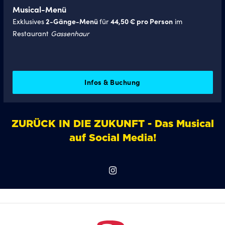
Musical-Menü
2-Gänge-Menü
44,50 € pro Person
Exklusives
für
im
Restaurant
Gassenhaur
Infos & Buchung
ZURÜCK IN DIE ZUKUNFT - Das Musical
auf Social Media!