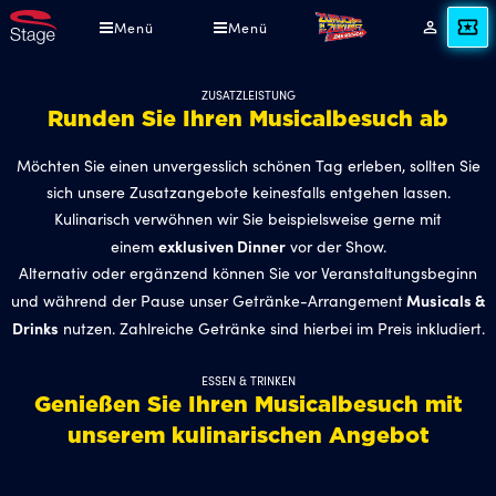
Direkt
Menü
Menü
Angebot
Mein
zum
Konto
Inhalt
ZUSATZLEISTUNG
Runden Sie Ihren Musicalbesuch ab
Möchten Sie einen unvergesslich schönen Tag erleben, sollten Sie
sich unsere Zusatzangebote keinesfalls entgehen lassen.
Kulinarisch verwöhnen wir Sie beispielsweise gerne mit
exklusiven Dinner
einem
vor der Show.
Alternativ oder ergänzend können Sie vor Veranstaltungsbeginn
Musicals &
und während der Pause unser Getränke-Arrangement
Drinks
nutzen. Zahlreiche Getränke sind hierbei im Preis inkludiert.
ESSEN & TRINKEN
Genießen Sie Ihren Musicalbesuch mit
unserem kulinarischen Angebot