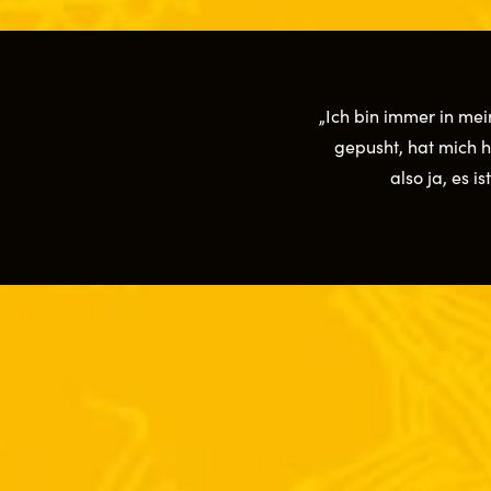
„Ich bin immer in mei
gepusht, hat mich he
also ja, es i