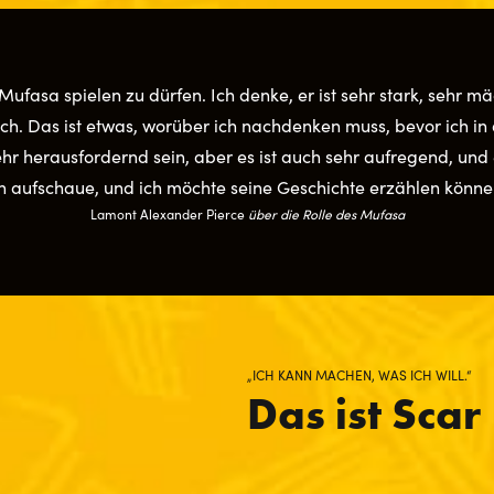
, Mufasa spielen zu dürfen. Ich denke, er ist sehr stark, sehr m
lich. Das ist etwas, worüber ich nachdenken muss, bevor ich in 
r herausfordernd sein, aber es ist auch sehr aufregend, und 
h aufschaue, und ich möchte seine Geschichte erzählen könne
Lamont Alexander Pierce
über die Rolle des Mufasa
„ICH KANN MACHEN, WAS ICH WILL.“
Das ist Scar