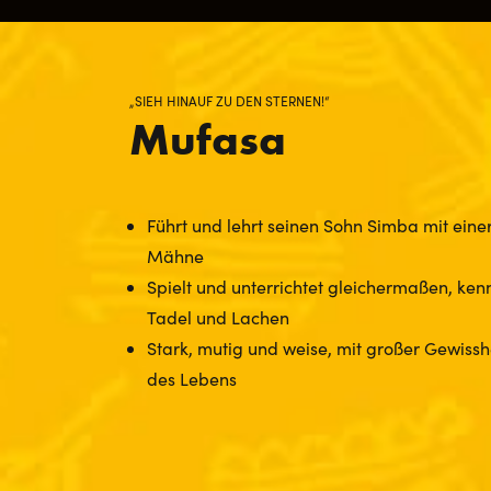
„SIEH HINAUF ZU DEN STERNEN!“
Mufasa
Führt und lehrt seinen Sohn Simba mit eine
Mähne
Spielt und unterrichtet gleichermaßen, kenn
Tadel und Lachen
Stark, mutig und weise, mit großer Gewisshe
des Lebens