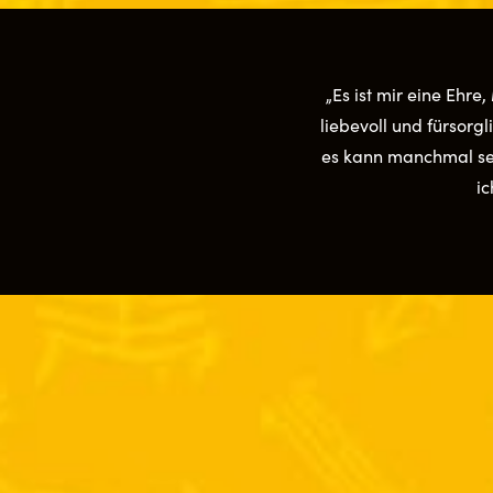
„Es ist mir eine Ehre
liebevoll und fürsorg
es kann manchmal seh
ic