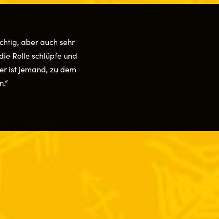
ächtig, aber auch sehr
die Rolle schlüpfe und
er ist jemand, zu dem
n.“