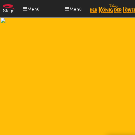
Direkt
Menü
Menü
zum
Inhalt