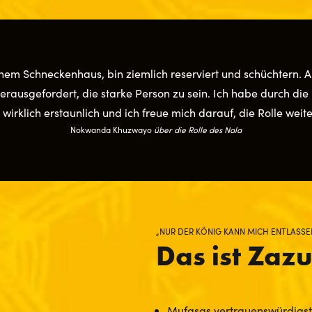
nem Schneckenhaus, bin ziemlich reserviert und schüchtern. A
rausgefordert, die starke Person zu sein. Ich habe durch die R
st wirklich erstaunlich und ich freue mich darauf, die Rolle weite
Nokwanda Khuzwayo
über die Rolle des Nala
„NUR DER KÖNIG KANN MICH ENTLASSE
Das ist Zaz
Mufasas vertrauenswürdigste