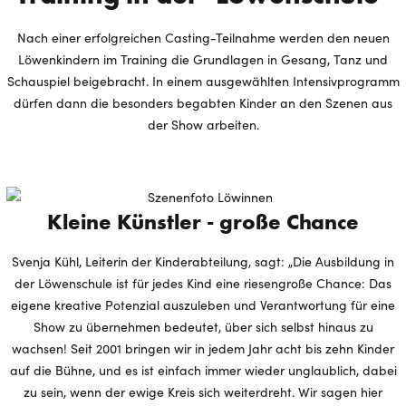
Nach einer erfolgreichen Casting-Teilnahme werden den neuen
Löwenkindern im Training die Grundlagen in Gesang, Tanz und
Schauspiel beigebracht. In einem ausgewählten Intensivprogramm
dürfen dann die besonders begabten Kinder an den Szenen aus
der Show arbeiten.
Klei­ne Künst­ler - große Chan­ce
Svenja Kühl, Leiterin der Kinderabteilung, sagt: „Die Ausbildung in
der Löwenschule ist für jedes Kind eine riesengroße Chance: Das
eigene kreative Potenzial auszuleben und Verantwortung für eine
Show zu übernehmen bedeutet, über sich selbst hinaus zu
wachsen! Seit 2001 bringen wir in jedem Jahr acht bis zehn Kinder
auf die Bühne, und es ist einfach immer wieder unglaublich, dabei
zu sein, wenn der ewige Kreis sich weiterdreht. Wir sagen hier