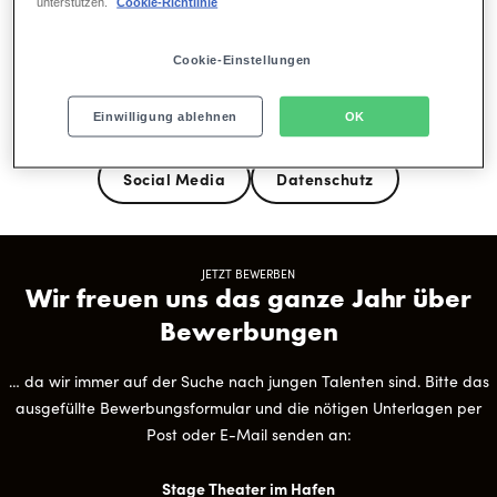
unterstützen.
Cookie-Richtlinie
Aus Hamburg und Umgebung
Cookie-Einstellungen
Einwilligung ablehnen
OK
Bewerbung
Löwenschule
5 Gründe
Social Media
Datenschutz
JETZT BEWERBEN
Wir freuen uns das ganze Jahr über
Bewerbungen
… da wir immer auf der Suche nach jungen Talenten sind. Bitte das
ausgefüllte Bewerbungsformular und die nötigen Unterlagen per
Post oder E-Mail senden an:
Stage Theater im Hafen