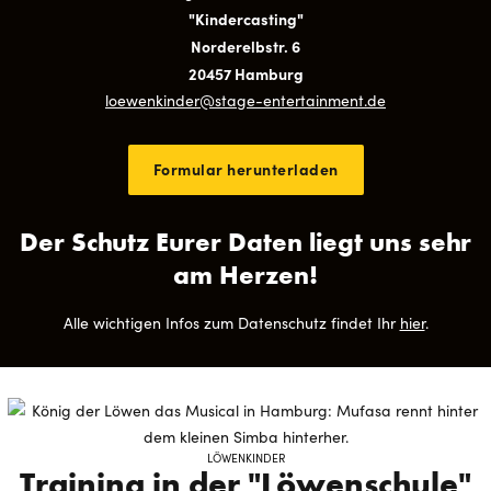
"Kindercasting"
Norderelbstr. 6
20457 Hamburg
loewenkinder@​stage-​entertainment.de
Formular herunterladen
Der Schutz Eurer Daten liegt uns sehr
am Herzen!
Alle wichtigen Infos zum Datenschutz findet Ihr
hier
.
LÖWENKINDER
Training in der "Löwenschule"