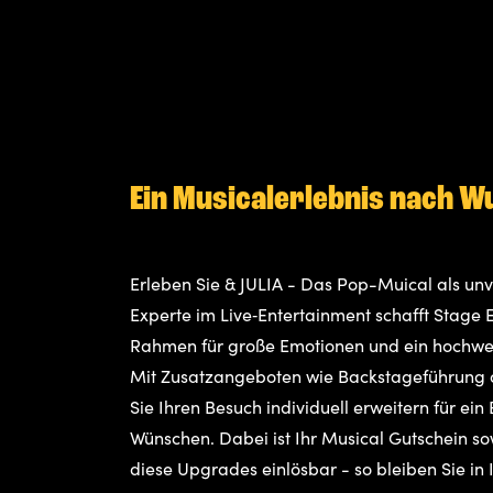
Ein Musicalerlebnis nach 
Erleben Sie & JULIA - Das Pop-Muical als unve
Experte im Live‑Entertainment schafft Stage 
Rahmen für große Emotionen und ein hochwer
Mit Zusatzangeboten wie Backstageführung 
Sie Ihren Besuch individuell erweitern für ein
Wünschen. Dabei ist Ihr Musical Gutschein sow
diese Upgrades einlösbar - so bleiben Sie in I