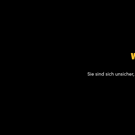
W
Sie sind sich un­si­che