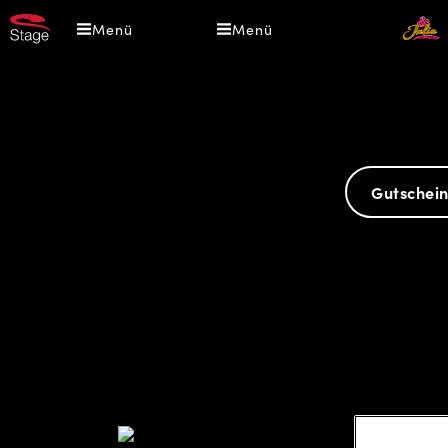
Direkt
Menü
Menü
zum
Inhalt
Gutschein