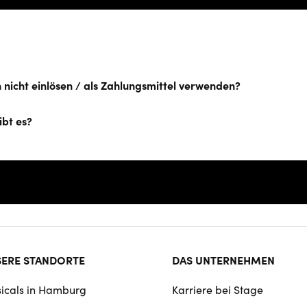
 nicht einlösen / als Zahlungsmittel verwenden?
gibt es?
ter
ERE STANDORTE
DAS UNTERNEHMEN
rmat
icals in Hamburg
Karriere bei Stage
igation