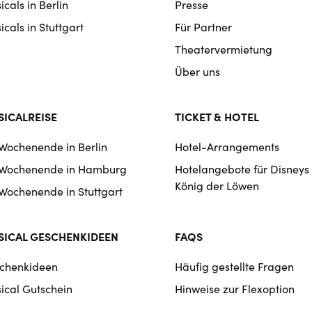
cals in Berlin
Presse
cals in Stuttgart
Für Partner
Theatervermietung
Über uns
ICALREISE
TICKET & HOTEL
 Wochenende in Berlin
Hotel-Arrangements
 Wochenende in Hamburg
Hotelangebote für Disneys
König der Löwen
 Wochenende in Stuttgart
ICAL GESCHENKIDEEN
FAQS
chenkideen
Häufig gestellte Fragen
ical Gutschein
Hinweise zur Flexoption