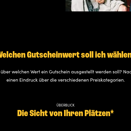
elchen Gutscheinwert soll ich wähle
r, über wel­chen Wert ein Gut­schein aus­ge­stellt wer­den soll? 
einen Eindruck über die verschiedenen Preiskategorien.
ÜBERBLICK
Die Sicht von Ihren Plätzen*