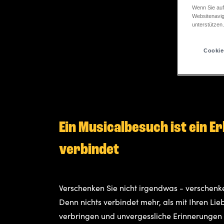
Wenn Sie auf
Websitenavig
unterstützen
Cookie
Ein Musicalbesuch ist ein Er
verbindet
Verschenken Sie nicht irgendwas - verschen
Denn nichts verbindet mehr, als mit Ihren Li
verbringen und unvergessliche Erinnerungen 