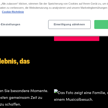
 „Alle zulassen“ klicken, stimmen Sie der Speicherung von Cookies auf Ihrem Gerät zu, um d
ation zu verbessern, die Websitenutzung zu analysieren und unsere Marketingbemühungen
zum sofort Ausdrucken erhä
.
Cookie-Richtlinie
mit individueller Botschaft
-Einstellungen
Einwilligung ablehnen
Gutschein kaufen
lebnis, das
ken Sie besondere Momente.
ebsten gemeinsam Zeit zu
zu schaffen.