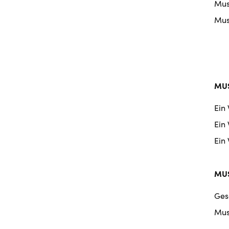
Musi
Musi
MUS
Ein
Ein
Ein
MUS
Ges
Mus