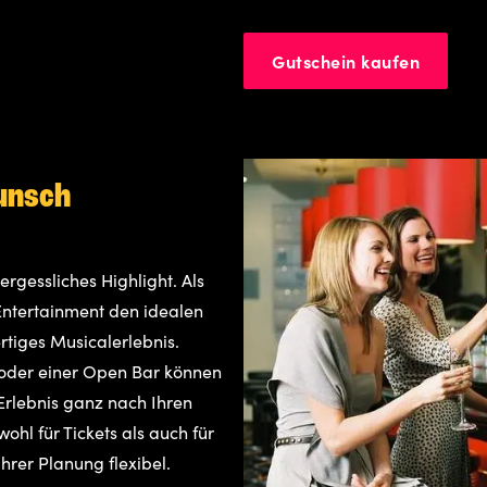
Gutschein kaufen
Wunsch
rgessliches Highlight. Als
Entertainment den idealen
tiges Musicalerlebnis.
oder einer Open Bar können
 Erlebnis ganz nach Ihren
ohl für Tickets als auch für
hrer Planung flexibel.