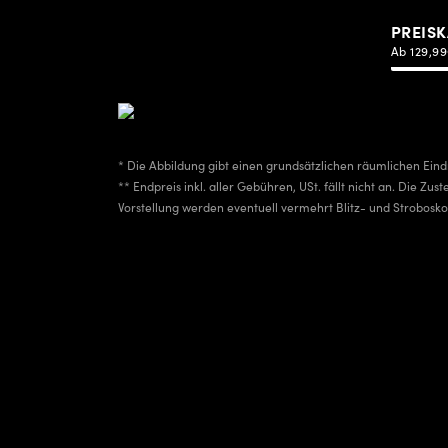
PREISK
Ab 129,9
* Die Abbildung gibt einen grundsätzlichen räumlichen Eind
** Endpreis inkl. aller Gebühren, USt. fällt nicht an. Die Zu
Vorstellung werden eventuell vermehrt Blitz- und Strobosk