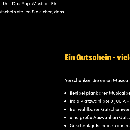
ULIA - Das Pop-Musical. Ein
chein stellen Sie sicher, dass
Ein Gutschein - vie
Verschenken Sie einen Musical 
flexibel planbarer Musicalb
freie Platzwahl bei & JULIA
frei wählbarer Gutscheinwer
eine große Auswahl an Gutsc
Geschenkgutscheine können