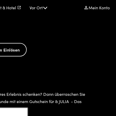
t & Hotel
Vor Ort
Mein Konto
m Einlösen
res Erlebnis schenken? Dann überraschen Sie
eunde mit einem Gutschein für & JULIA - Das