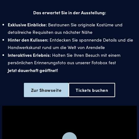
full
Das erwartet Sie in der Ausstellung:
Exklusive Einblicke:
Bestaunen Sie originale Kostüme und
detailreiche Requisiten aus nächster Nähe
Hinter den Kulissen:
Entdecken Sie spannende Details und die
Handwerkskunst rund um die Welt von Arendelle
Interaktives Erlebnis:
Halten Sie Ihren Besuch mit einem
persönlichen Erinnerungsfoto aus unserer Fotobox fest
Jetzt dauerhaft geöffnet!
Zur Showseite
Tickets buchen