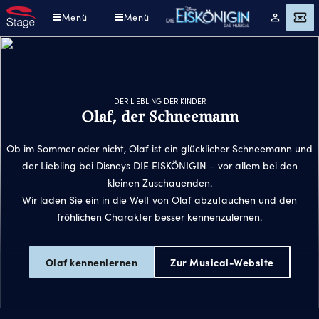
Direkt
Menü
Menü
Mein
Angebot
zum
Konto
Inhalt
DER LIEBLING DER KINDER
Olaf, der Schneemann
Ob im Sommer oder nicht, Olaf ist ein glücklicher Schneemann und
der Liebling bei Disneys DIE EISKÖNIGIN – vor allem bei den
kleinen Zuschauenden.
Wir laden Sie ein in die Welt von Olaf abzutauchen und den
fröhlichen Charakter besser kennenzulernen.
Olaf kennenlernen
Zur Musical-Website