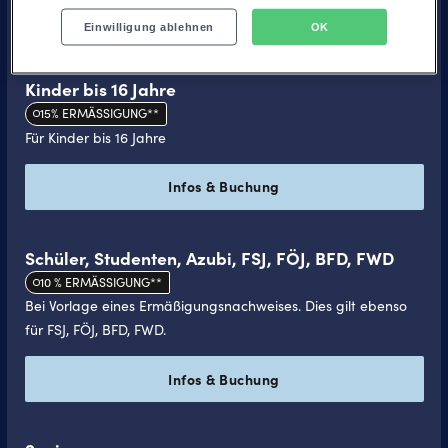
Infos & Buchung
Einwilligung ablehnen
OK
Kinder bis 16 Jahre
15% ERMÄSSIGUNG**
Für Kinder bis 16 Jahre
Infos & Buchung
Schü­ler, Stu­den­ten, Azubi, FSJ, FÖJ, BFD, FWD
10 % ERMÄSSIGUNG**
Bei Vorlage eines Ermäßigungsnachweises. Dies gilt ebenso
für FSJ, FÖJ, BFD, FWD.
Infos & Buchung